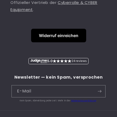
Offizieller Vertrieb der
Cyberrolle & CYBER
Equipment
.
Widerruf einreichen
5.0
24 reviews
Newsletter — kein Spam, versprochen
E-Mail
Kein Spam, Abmeldung jederzeit. Mehr in der
Datenschutzerklärung
.