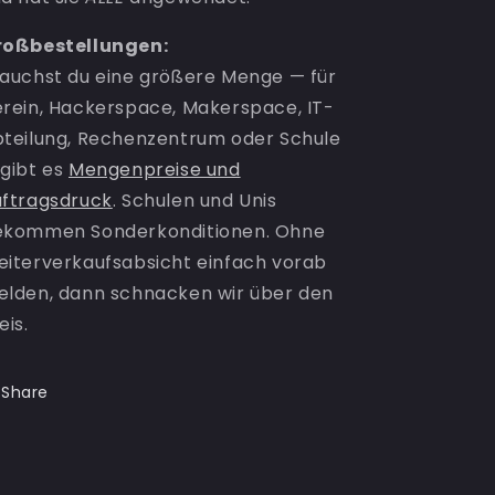
roßbestellungen:
auchst du eine größere Menge — für
rein, Hackerspace, Makerspace, IT-
teilung, Rechenzentrum oder Schule
gibt es
Mengenpreise und
ftragsdruck
. Schulen und Unis
ekommen Sonderkonditionen. Ohne
iterverkaufsabsicht einfach vorab
lden, dann schnacken wir über den
eis.
Share