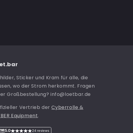
et.bar
hilder, Sticker und Kram für alle, die
ssen, wo der Strom herkommt. Fragen
er Großbestellung? info@loetbar.de
fizieller Vertrieb der
Cyberrolle &
BER Equipment
.
5.0
24 reviews