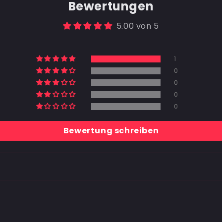
Bewertungen
5.00 von 5
1
0
0
0
0
Bewertung schreiben