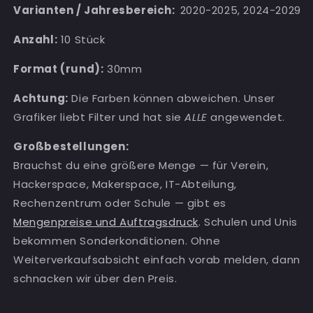
Varianten /
Jahresbereich
:
2020-2025,
2024-2029
Anzahl:
10 Stück
Format
(rund):
30mm
Achtung:
Die Farben können abweichen. Unser
Grafiker liebt Filter und hat sie
ALLE
angewendet.
Großbestellungen:
Brauchst du eine größere Menge — für Verein,
Hackerspace, Makerspace, IT-Abteilung,
Rechenzentrum oder Schule — gibt es
Mengenpreise und Auftragsdruck
. Schulen und Unis
bekommen Sonderkonditionen. Ohne
Weiterverkaufsabsicht einfach vorab melden, dann
schnacken wir über den Preis.