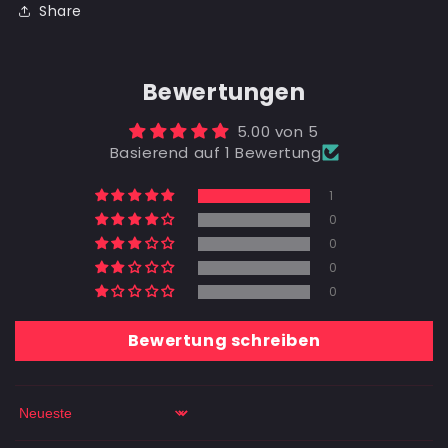
Share
Bewertungen
5.00 von 5
Basierend auf 1 Bewertung
1
0
0
0
0
Bewertung schreiben
Sort by