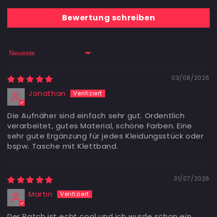
Bewertung schreiben
Sort by
03/08/2026
Jonathan
Die Aufnäher sind einfach sehr gut. Ordentlich
verarbeitet, gutes Material, schöne Farben. Eine
sehr gute Ergänzung für jedes Kleidungsstück oder
bspw. Tasche mit Klettband.
31/07/2026
Martin
Der Patch ist echt cool und ich wurde schon ein