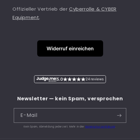
Offizieller Vertrieb der
Cyberrolle & CYBER
Equipment
.
Widerruf einreichen
5.0
24 reviews
Newsletter — kein Spam, versprochen
E-Mail
Kein Spam, Abmeldung jederzeit. Mehr in der
Datenschutzerklärung
.