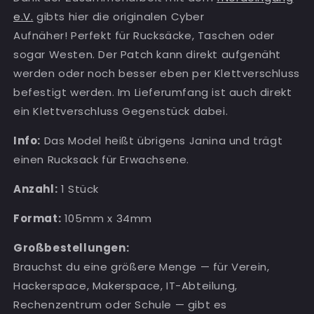
e.V.
gibts hier die originalen Cyber
Aufnäher! Perfekt für Rucksäcke, Taschen oder
sogar Westen. Der Patch kann direkt aufgenäht
werden oder noch besser eben per Klettverschluss
befestigt werden. Im Lieferumfang ist auch direkt
ein Klettverschluss Gegenstück dabei.
Info:
Das Model heißt übrigens Janina und trägt
einen Rucksack für Erwachsene.
Anzahl:
1
Stück
Format:
105mm x 34mm
Großbestellungen:
Brauchst du eine größere Menge — für Verein,
Hackerspace, Makerspace, IT-Abteilung,
Rechenzentrum oder Schule — gibt es