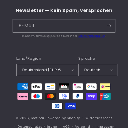
Newsletter — kein Spam, versprochen
E-Mail
Kein Spam, Abmeldung jederzeit. Mehr in der
Datenschutzerklärung
.
Land/Region
Sprache
Deutschland | EUR €
Deutsch
Zahlungsmethoden
© 2026,
loet.bar
Powered by Shopify
Widerrufsrecht
Datenschutzerklärung
AGB
Versand
Impressum