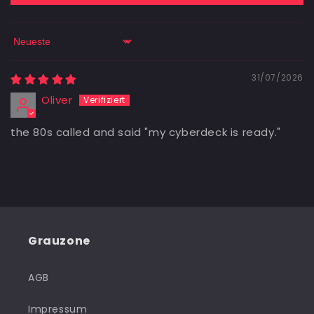
Sort by
31/07/2026
Oliver
the 80s called and said "my cyberdeck is ready."
Grauzone
AGB
Impressum