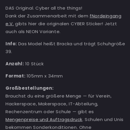
DAS Original. Cyber all the things!
Dank der Zusammenarbeit mit dem
fNordeingang
e.V.
gibts hier die originalen CYBER Sticker! Jetzt
auch als NEON Variante.
Info:
Das Model heißt Bracka und trägt Schuhgröße
39.
Anzahl:
10 Stück
Format:
105mm x 34mm
Großbestellungen:
Brauchst du eine größere Menge — für Verein,
Hackerspace, Makerspace, IT-Abteilung,
Rechenzentrum oder Schule — gibt es
Mengenpreise und Auftragsdruck
. Schulen und Unis
bekommen Sonderkonditionen. Ohne